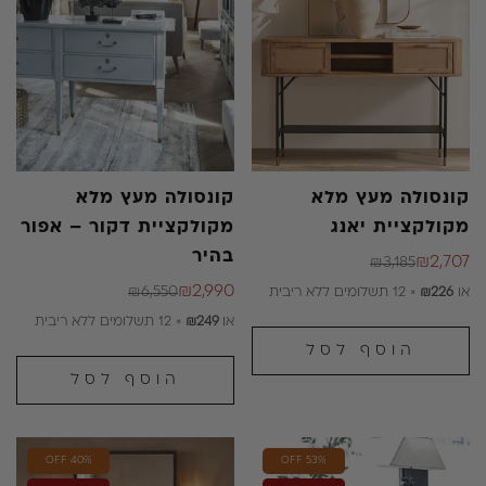
קונסולה מעץ מלא
קונסולה מעץ מלא
מקולקציית יאנג
מקולקציית דקור – אפור
בהיר
₪2,707
₪3,185
מחיר
מחיר
₪2,990
₪6,550
או
₪226
× 12 תשלומים ללא ריבית
רגיל
מבצע
מחיר
מחיר
או
₪249
× 12 תשלומים ללא ריבית
רגיל
מבצע
הוסף לסל
הוסף לסל
40% OFF
53% OFF