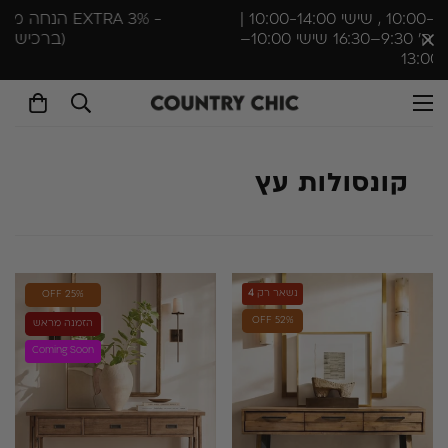
- 3% EXTRA הנחה מיידית לחברי מועדון בלבד
(ברכישה ראשונה)
קונסולות עץ
נשאר רק
4
25% OFF
52% OFF
הזמנה מראש
Coming Soon