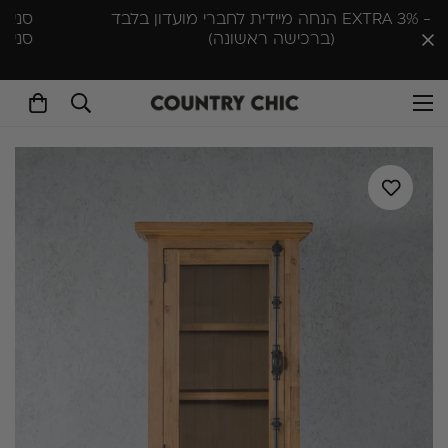
סניף יפו-ת״א א-ה 10:00-18:30 , שישי 10:00-14:00 |
סניף ראש העין ימים א'- ה׳ 9:30–16:30 שישי 10:00–
13:00