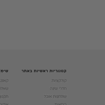
קטגוריות ראשיות באתר
שימו
קולקציות
קאנטר
חדרי שינה
שאלות
שולחנות אוכל
תקנון
כיסאות
אודות