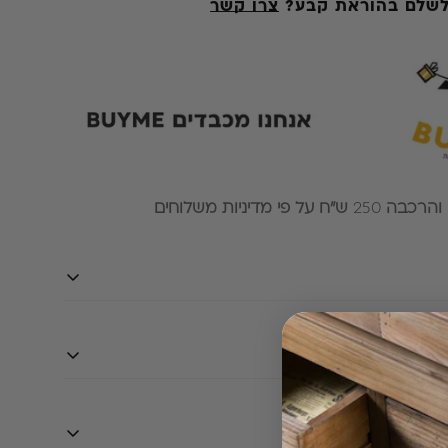
 לשלם בהוראת קבע?
צרו קשר
 והרכבה
250
ש״ח על פי מדיניות משלוחים
ונה בסגנון ריהוט כפרי
בה