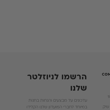
ה חייב לשלוח תמונות על מנת לוודא כי אין למזרן
ים.
ג. במידה וימצא אחד מהמצוינים בסעיף 3 הלקוח יישא בתשלום של
בעת החלפת המזרן הלקוח יבחר דגם שעלותו פחותה
ן שרכש מלכתחילה , הלקוח לא יהיה זכאי להחזר על
עת החלפת המזרן הלקוח ירכוש מזרן יקר יותר עליו
את ההפרש .
CO
הרשמו לניוזלטר
שלנו
עדכונים על מבצעים והנחות בחנות
י שיק
במיוחד לחברי המועדון שלנו הקלידו