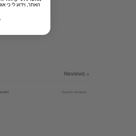
האתר, וידוע לי כי א
ל
Reviews
0