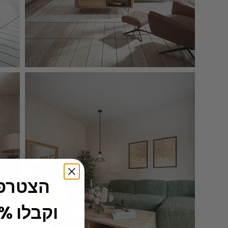
הצטרפו