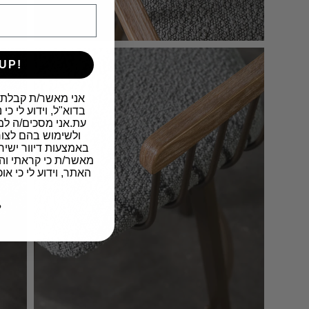
UP!
​אני מאשר/ת קבלת 
בדוא"ל, וידוע לי כ
עת.אני מסכים/ה למ
ולשימוש בהם לצור
באמצעות דיוור ישיר
מאשר/ת כי קראתי וה
האתר, וידוע לי כי א
ל