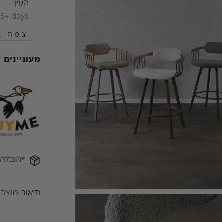
העין
 5+ days
צפה ב
מעוניינים
*הובלה
תיאור מוצר