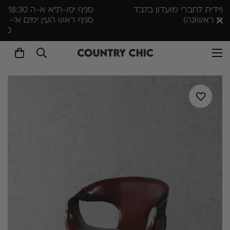
סניף יפו-ת״א א-ה 10:00-18:30 , שישי 10:00-14:00 |
סניף ראש העין ימים א'- ה׳ 9:30–16:30 שישי 10:00–
13:00