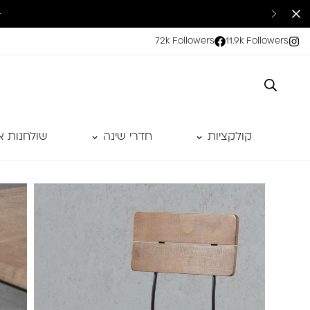
סניף יפו-ת״א א-ה 10:00-18:30 , שישי 10:00-14:00 | סניף ראש העין ימים א'- ה׳ 9:30–16:30 שישי 10:00–13:00
72k Followers
11.9k Followers
קולקציות
חדרי שינה
שולחנות א