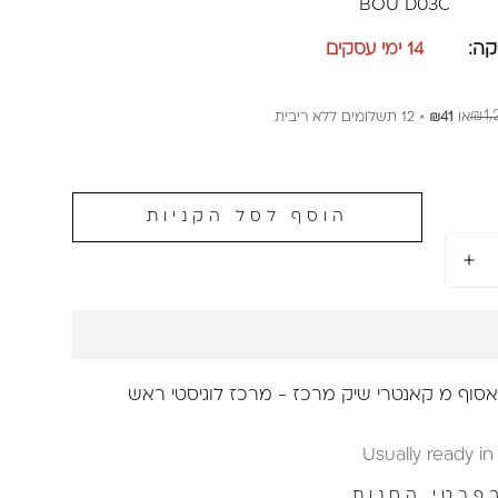
BOU D03C
ה:
14 ימי עסקים
₪1,
או
₪41
× 12 תשלומים ללא ריבית
הוסף לסל הקניות
אסוף מ
קאנטרי שיק מרכז - מרכז לוגיסטי ראש
Usually ready in
פרטי החנות