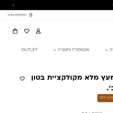
הסניפים שלנו
ה
אקססוריז ותאורה
OUTLET
עץ מלא מקולקציית בטון
'.
61% OF