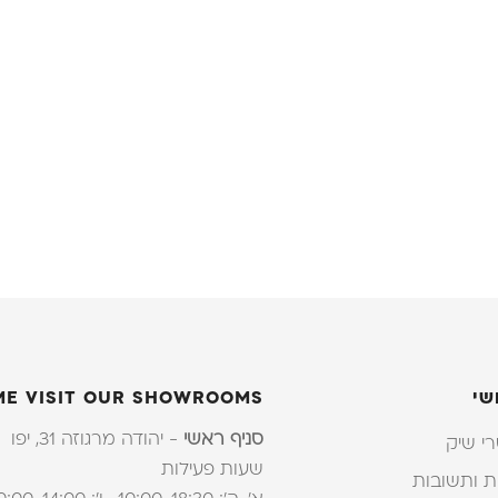
שי
ME VISIT OUR SHOWROOMS
סניף ראשי
- יהודה מרגוזה 31, יפו
י שיק
שעות פעילות
 ותשובות