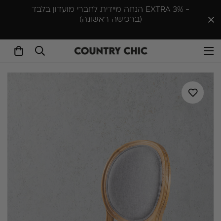
סניף יפו-ת״א א-ה 10:00-18:30 , שישי 10:00-14:00 |
סניף ראש העין ימים א'- ה׳ 9:30–16:30 שישי 10:00–
13:00