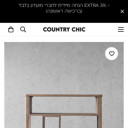
- 3% EXTRA הנחה מיידית לחברי מועדון בלבד
(ברכישה ראשונה)