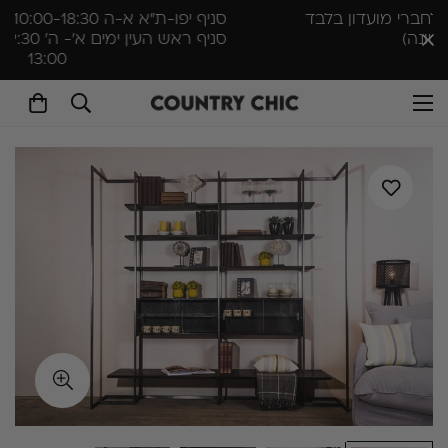
סניף יפו-ת״א א-ה 10:00-18:30 , שישי 10:00-14:00 |
סניף ראש העין ימים א'- ה׳ 9:30–16:30 שישי 10:00–
13:00