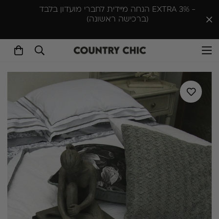
סניף יפו-ת״א א-ה 10:00-18:30 , שישי 10:00-14:00 |
סניף ראש העין ימים א'- ה׳ 9:30–16:30 שישי 10:00–
13:00