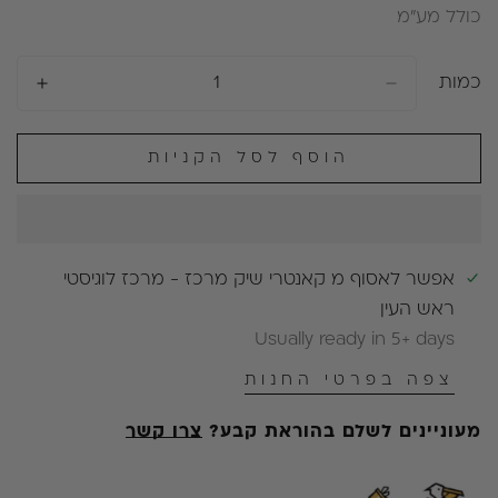
כולל מע״מ
רגיל
מבצע
כמות
הוסף לסל הקניות
אפשר לאסוף מ
קאנטרי שיק מרכז - מרכז לוגיסטי
ראש העין
Usually ready in 5+ days
צפה בפרטי החנות
מעוניינים לשלם בהוראת קבע?
צרו קשר