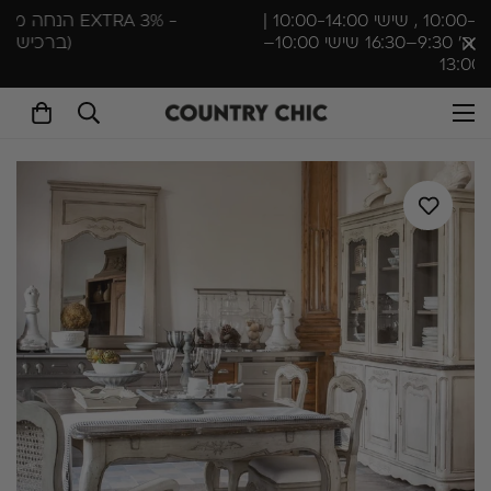
- 3% EXTRA הנחה מיידית לחברי מועדון בלבד
(ברכישה ראשונה)