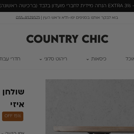
בוא לבקר אותנו בסניפים יפו-ת״א וראש העין |
055-9579575
וכל
כיסאות
ריהוט סלוני
חדרי עבוד
שולחן 
איזי
15% OFF