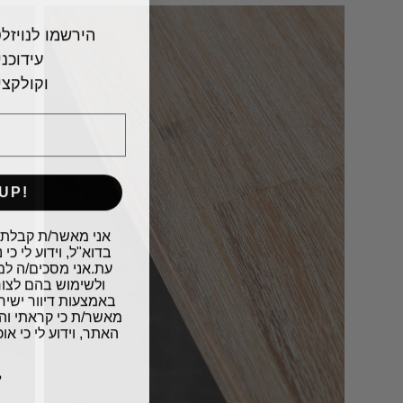
הירשמו לנויזל
עידוכנ
וקולקצי
UP!
​אני מאשר/ת קבלת 
בדוא"ל, וידוע לי כ
עת.אני מסכים/ה למ
ולשימוש בהם לצור
באמצעות דיוור ישיר
מאשר/ת כי קראתי וה
האתר, וידוע לי כי א
ל