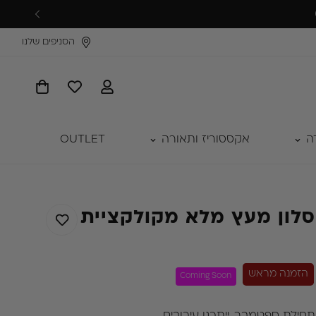
הסניפים שלנו
ה
אקססוריז ותאורה
OUTLET
סלון מעץ מלא מקולקציית
הזמנה מראש
Coming Soon