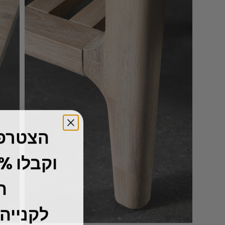
הצטרפו
ה
לקנייה